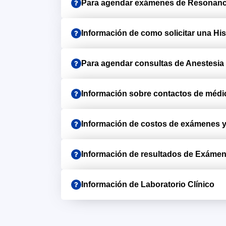
Para agendar exámenes de Resonanc
Información de como solicitar una Hist
Para agendar consultas de Anestesia
Información sobre contactos de médic
Información de costos de exámenes y
Información de resultados de Exáme
Información de Laboratorio Clínico