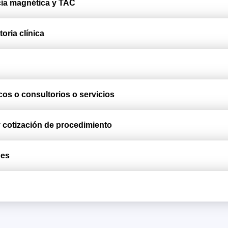
ia magnética y TAC
oria clínica
os o consultorios o servicios
 cotización de procedimiento
nes